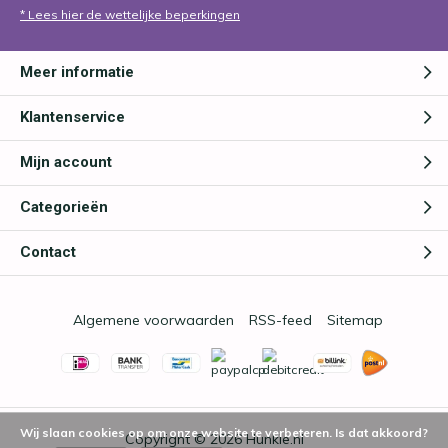
* Lees hier de wettelijke beperkingen
Meer informatie
Klantenservice
Mijn account
Categorieën
Contact
Algemene voorwaarden
RSS-feed
Sitemap
Wij slaan cookies op om onze website te verbeteren. Is dat akkoord?
Copyright © 2026
Hunkie.nl