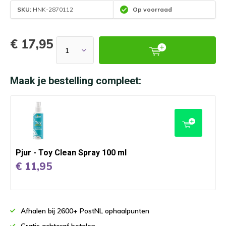
SKU:
HNK-2870112
Op voorraad
€ 17,95
Maak je bestelling compleet:
Pjur - Toy Clean Spray 100 ml
€ 11,95
Afhalen bij 2600+ PostNL ophaalpunten
Gratis achteraf betalen