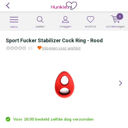
0
zoeken
inloggen
wishlist
winkelwagen
menu
Sport Fucker Stabilizer Cock Ring - Rood
(0)
Inloggen voor wishlist
Voor 16:00 besteld zelfde dag verzonden