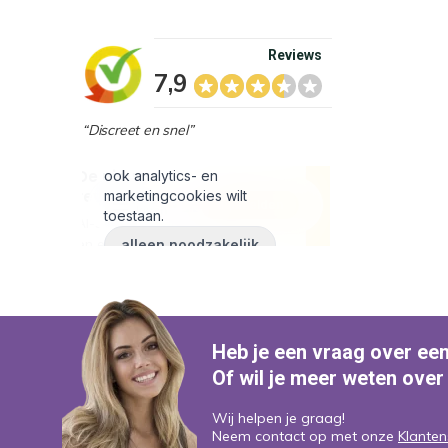
Reviews
7,9
“Discreet en snel”
Heb je een vraag over ee
Of wil je meer weten over
Wij helpen je graag!
Neem contact op met onze
Klanten