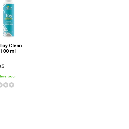
 Toy Clean
 100 ml
95
 leverbaar