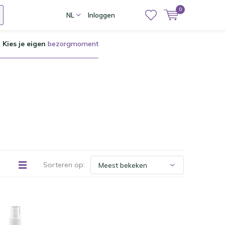
0
NL
Inloggen
Kies je eigen
bezorgmoment
Sorteren op: