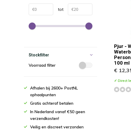
tot
Pjur -
Waterb
Stockfilter
Persona
100 ml
Voorraad filter
€ 12,3
✓ Direct l
Afhalen bij 2600+ PostNL
ophaalpunten
Gratis achteraf betalen
In Nederland vanaf €50 geen
verzendkosten!
Veilig en discreet verzonden