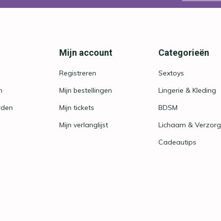
Mijn account
Categorieën
Registreren
Sextoys
n
Mijn bestellingen
Lingerie & Kleding
rden
Mijn tickets
BDSM
Mijn verlanglijst
Lichaam & Verzorg
Cadeautips