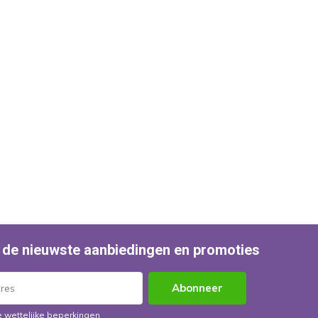
 de nieuwste aanbiedingen en promoties
Abonneer
e wettelijke beperkingen