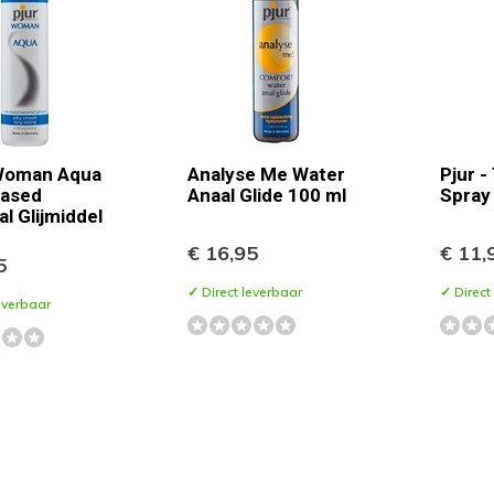
 Woman Aqua
Analyse Me Water
Pjur -
ased
Anaal Glide 100 ml
Spray
l Glijmiddel
€ 16,95
€ 11,
5
✓ Direct leverbaar
✓ Direct
everbaar