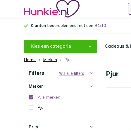
Klanten
beoordelen ons met een
9,1/10
Kies een categorie
Cadeaus & I
Home
Merken
Pjur
Filters
Pjur
Wis alle filters
Merken
Alle merken
Pjur
Prijs