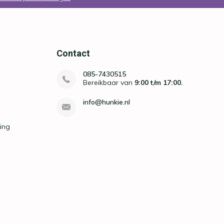
Contact
085-7430515
Bereikbaar van
9:00 t/m 17:00.
info@hunkie.nl
ing