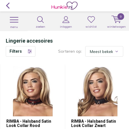
0
zoeken
inloggen
wishlist
winkelwagen
menu
Lingerie accesoires
Sorteren op:
Filters
RIMBA - Halsband Satin
RIMBA - Halsband Satin
Look Collar Rood
Look Collar Zwart