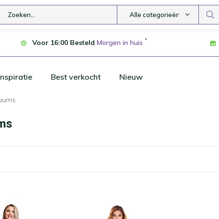
Alle categorieën
*
Voor 16:00 Besteld
Morgen in huis
nspiratie
Best verkocht
Nieuw
uums
ms