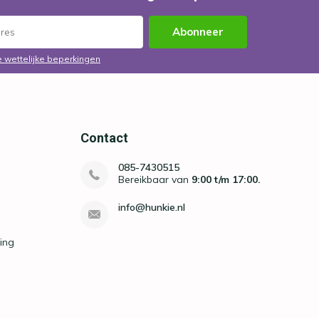
Abonneer
e wettelijke beperkingen
Contact
085-7430515
Bereikbaar van
9:00 t/m 17:00.
info@hunkie.nl
ing