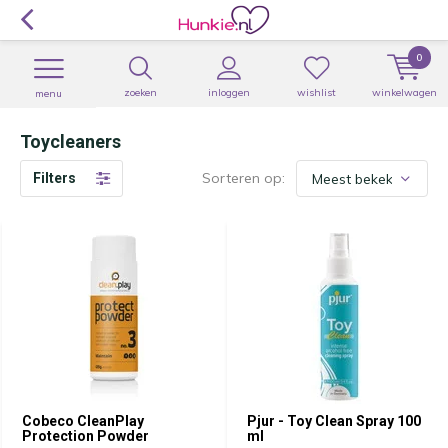
0
zoeken
inloggen
wishlist
winkelwagen
menu
Toycleaners
Sorteren op:
Filters
Cobeco CleanPlay
Pjur - Toy Clean Spray 100
Protection Powder
ml