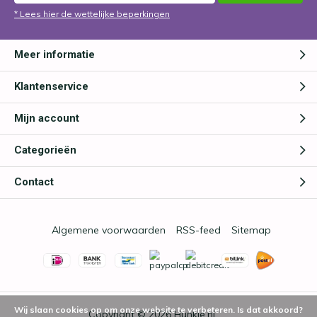
* Lees hier de wettelijke beperkingen
Meer informatie
Klantenservice
Mijn account
Categorieën
Contact
Algemene voorwaarden
RSS-feed
Sitemap
Wij slaan cookies op om onze website te verbeteren. Is dat akkoord?
Copyright © 2026
Hunkie.nl