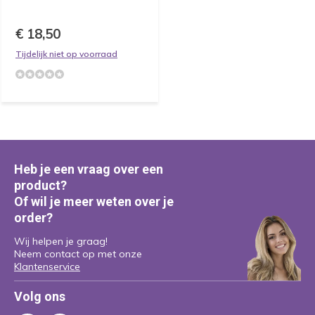
€ 18,50
Tijdelijk niet op voorraad
Heb je een vraag over een
product?
Of wil je meer weten over je
order?
Wij helpen je graag!
Neem contact op met onze
Klantenservice
Volg ons