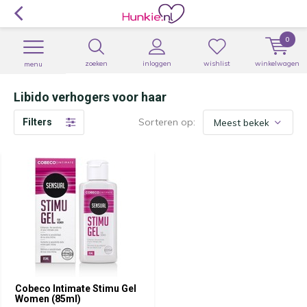
0
zoeken
inloggen
wishlist
winkelwagen
menu
Libido verhogers voor haar
Sorteren op:
Filters
Cobeco Intimate Stimu Gel
Women (85ml)