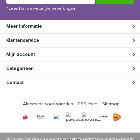
* Lees hier de wettelijke beperkingen
Meer informatie
Klantenservice
Mijn account
Categorieën
Contact
Algemene voorwaarden
RSS-feed
Sitemap
Wij slaan cookies op om onze website te verbeteren. Is dat akkoord?