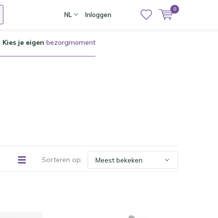
0
NL
Inloggen
Kies je eigen
bezorgmoment
Sorteren op: