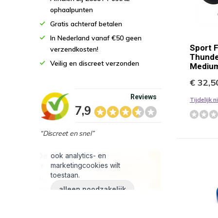
ophaalpunten
Gratis achteraf betalen
In Nederland vanaf €50 geen
Sport 
verzendkosten!
Thunde
Veilig en discreet verzonden
Medium
€ 32,5
Reviews
Tijdelijk 
7,9
“Discreet en snel”