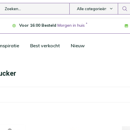
Alle categorieën
*
Voor 16:00 Besteld
Morgen in huis
nspiratie
Best verkocht
Nieuw
ucker