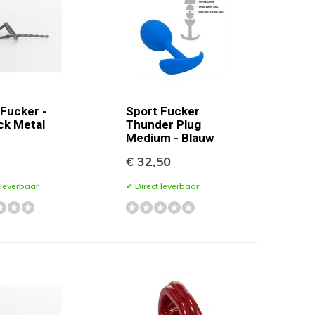
 Fucker -
Sport Fucker
ck Metal
Thunder Plug
Medium - Blauw
€ 32,50
 leverbaar
✓ Direct leverbaar