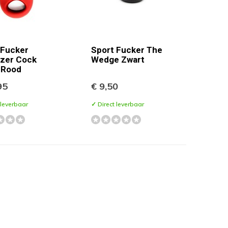
 Fucker
Sport Fucker The
izer Cock
Wedge Zwart
- Rood
95
€ 9,50
 leverbaar
✓ Direct leverbaar