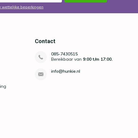
e wettelijke beperkingen
Contact
085-7430515
Bereikbaar van
9:00 t/m 17:00.
info@hunkie.nl
ing