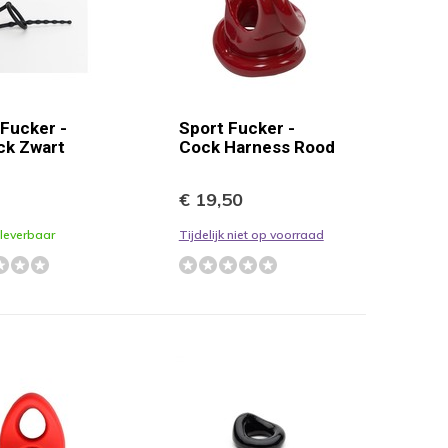
 Fucker -
Sport Fucker -
ck Zwart
Cock Harness Rood
€ 19,50
 leverbaar
Tijdelijk niet op voorraad