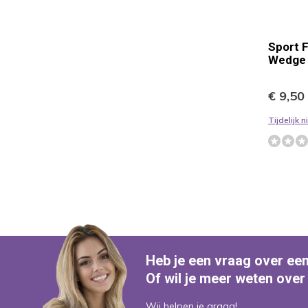
Sport 
Wedge 
€ 9,50
Tijdelijk 
Heb je een vraag over ee
Of wil je meer weten over
Wij helpen je graag!