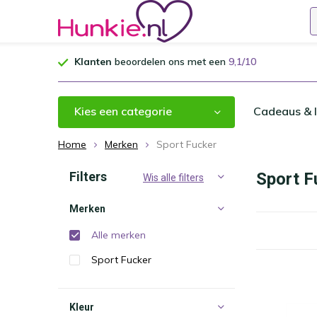
Klanten
beoordelen ons met een
9,1/10
Kies een categorie
Cadeaus & I
Home
Merken
Sport Fucker
Filters
Sport F
Wis alle filters
Merken
Alle merken
Sport Fucker
Kleur