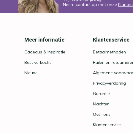
Neem contact op met onze
Klanten
Meer informatie
Klantenservice
Cadeaus & Inspiratie
Betaalmethoden
Best verkocht
Ruilen en retournere
Nieuw
Algemene voorwaa
Privacyverklaring
Garantie
Klachten
Over ons
Klantenservice