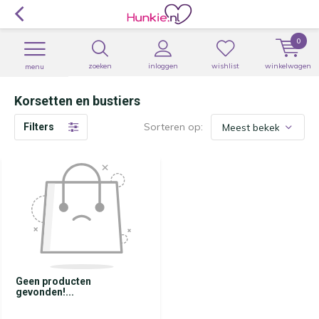
0
zoeken
inloggen
wishlist
winkelwagen
menu
Korsetten en bustiers
Sorteren op:
Filters
Geen producten
gevonden!...