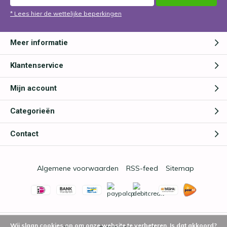
* Lees hier de wettelijke beperkingen
Meer informatie
Klantenservice
Mijn account
Categorieën
Contact
Algemene voorwaarden
RSS-feed
Sitemap
Wij slaan cookies op om onze website te verbeteren. Is dat akkoord?