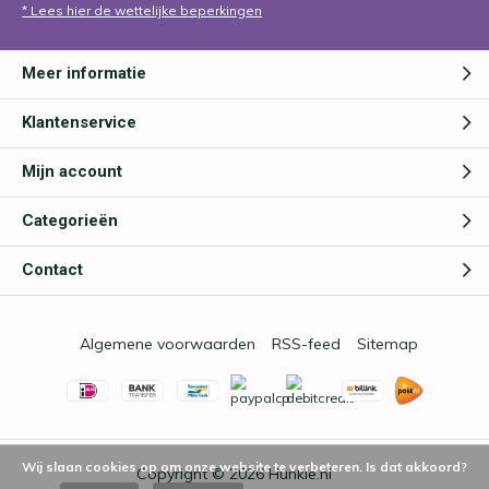
* Lees hier de wettelijke beperkingen
Meer informatie
Klantenservice
Mijn account
Categorieën
Contact
Algemene voorwaarden
RSS-feed
Sitemap
Wij slaan cookies op om onze website te verbeteren. Is dat akkoord?
Copyright © 2026
Hunkie.nl