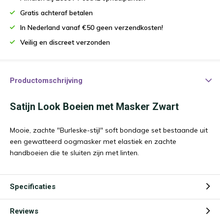
Gratis achteraf betalen
In Nederland vanaf €50 geen verzendkosten!
Veilig en discreet verzonden
Productomschrijving
Satijn Look Boeien met Masker Zwart
Mooie, zachte "Burleske-stijl" soft bondage set bestaande uit
een gewatteerd oogmasker met elastiek en zachte
handboeien die te sluiten zijn met linten.
Specificaties
Reviews