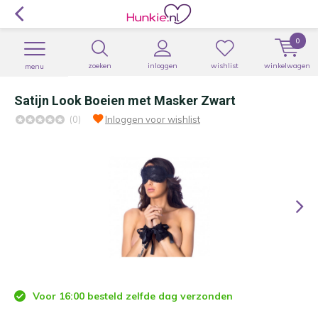
0
zoeken
inloggen
wishlist
winkelwagen
menu
Satijn Look Boeien met Masker Zwart
(0)
Inloggen voor wishlist
Voor 16:00 besteld zelfde dag verzonden