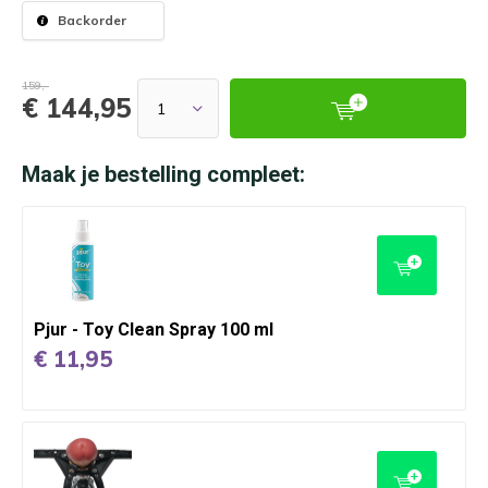
Backorder
159,-
€ 144,95
Maak je bestelling compleet:
Pjur - Toy Clean Spray 100 ml
€ 11,95