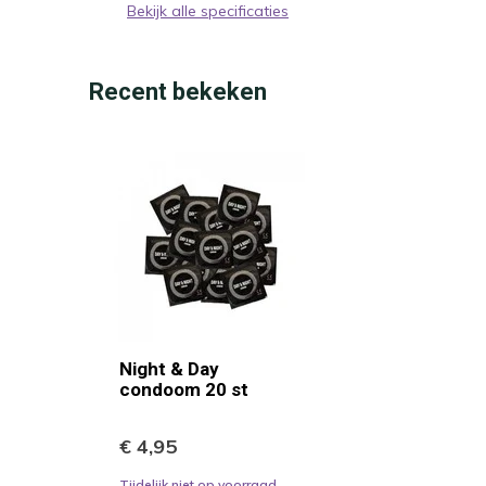
Bekijk alle specificaties
Recent bekeken
Night & Day
condoom 20 st
€ 4,95
Tijdelijk niet op voorraad