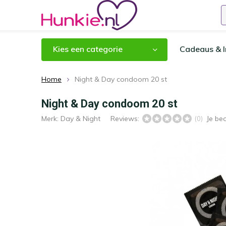
Kies een categorie
Cadeaus & I
Home
Night & Day condoom 20 st
Night & Day condoom 20 st
Merk:
Day & Night
Reviews:
Je be
(0)