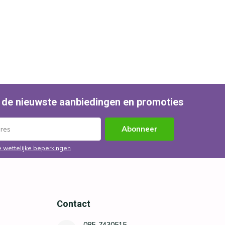
 de nieuwste aanbiedingen en promoties
Abonneer
e wettelijke beperkingen
Contact
085-7430515