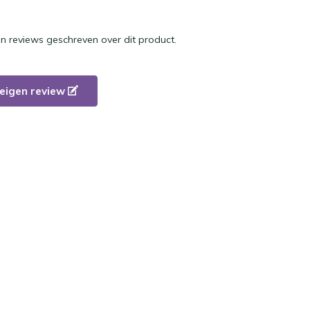
en reviews geschreven over dit product.
e eigen review