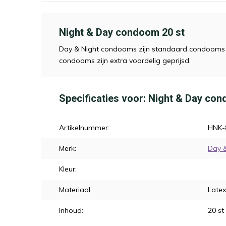
Night & Day condoom 20 st
Day & Night condooms zijn standaard condooms me
condooms zijn extra voordelig geprijsd.
Specificaties voor: Night & Day co
Artikelnummer:
HNK-
Merk:
Day &
Kleur:
Materiaal:
Latex
Inhoud:
20 st