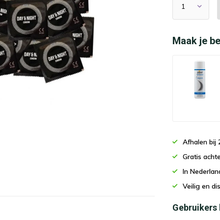
Maak je be
Afhalen bi
Gratis acht
In Nederla
Veilig en d
Gebruikers