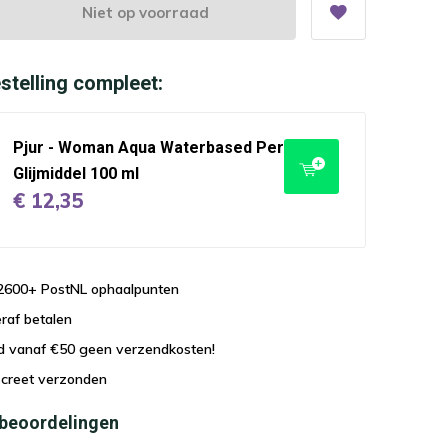
Niet op voorraad
stelling compleet:
Pjur - Woman Aqua Waterbased Personal
Glijmiddel 100 ml
€ 12,35
j 2600+ PostNL ophaalpunten
eraf betalen
nd vanaf €50 geen verzendkosten!
iscreet verzonden
 beoordelingen