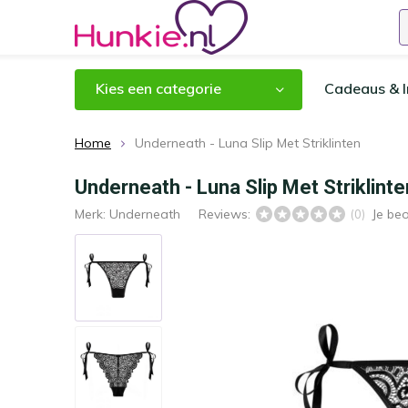
Kies een categorie
Cadeaus & I
Home
Underneath - Luna Slip Met Striklinten
Underneath - Luna Slip Met Striklinte
Merk:
Underneath
Reviews:
Je be
(0)