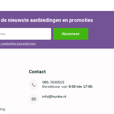
 de nieuwste aanbiedingen en promoties
Abonneer
e wettelijke beperkingen
Contact
085-7430515
Bereikbaar van
9:00 t/m 17:00.
info@hunkie.nl
ing