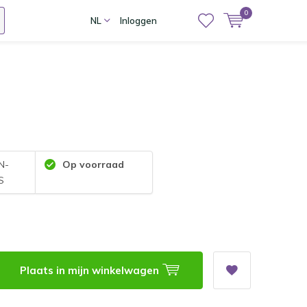
0
NL
Inloggen
N-
Op voorraad
S
Plaats in mijn winkelwagen