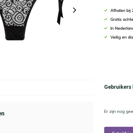
Afhalen bi
Gratis acht
In Nederla
Veilig en d
Gebruikers
Er zijn nog ge
en