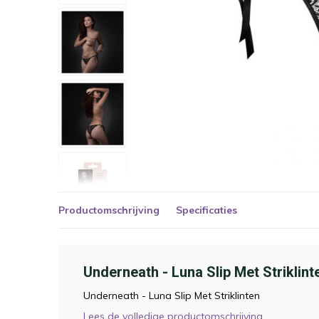
Productomschrijving
Specificaties
Underneath - Luna Slip Met Striklint
Underneath - Luna Slip Met Striklinten
Lees de volledige productomschrijving