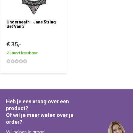
Underneath - Jane String
Set Van 3
€ 35,-
✓ Direct leverbaar
Heb je een vraag over een
product?
Of wil je meer weten over je
order?
Wij helpen je graag!