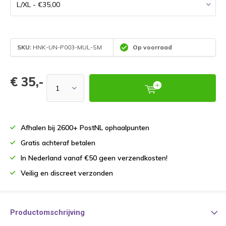
SKU:
HNK-UN-P003-MUL-SM
Op voorraad
€ 35,-
Afhalen bij 2600+ PostNL ophaalpunten
Gratis achteraf betalen
In Nederland vanaf €50 geen verzendkosten!
Veilig en discreet verzonden
Productomschrijving