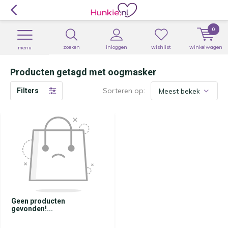
0
zoeken
inloggen
wishlist
winkelwagen
menu
Producten getagd met oogmasker
Sorteren op:
Filters
Geen producten
gevonden!...