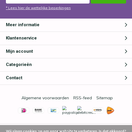
* Lees hier de wettelijke beperkingen
Meer informatie
Klantenservice
Mijn account
Categorieën
Contact
Algemene voorwaarden
RSS-feed
Sitemap
Wij slaan cookies op om onze website te verbeteren. Is dat akkoord?