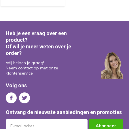
Heb je een vraag over een
product?
Of wil je meer weten over je
order?
Wij helpen je graag!
Neem contact op met onze
Klantenservice
Volg ons
Ontvang de nieuwste aanbiedingen en promoties
Abonneer