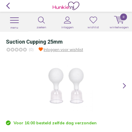
0
zoeken
inloggen
wishlist
winkelwagen
menu
Suction Cupping 25mm
(0)
Inloggen voor wishlist
Voor 16:00 besteld zelfde dag verzonden