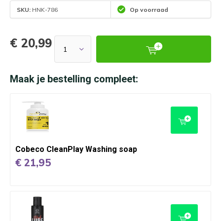
SKU:
HNK-786
Op voorraad
€ 20,99
Maak je bestelling compleet:
Cobeco CleanPlay Washing soap
€ 21,95