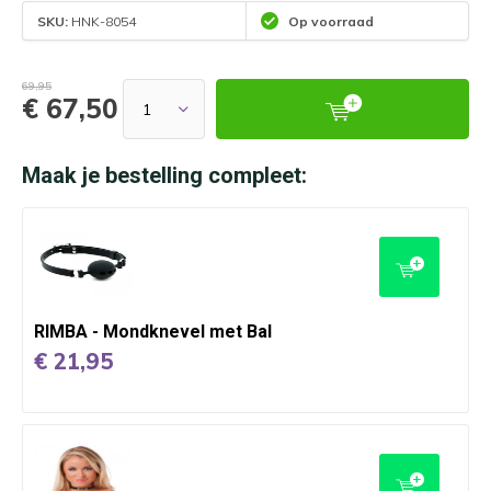
SKU:
HNK-8054
Op voorraad
69,95
€ 67,50
Maak je bestelling compleet:
RIMBA - Mondknevel met Bal
€ 21,95