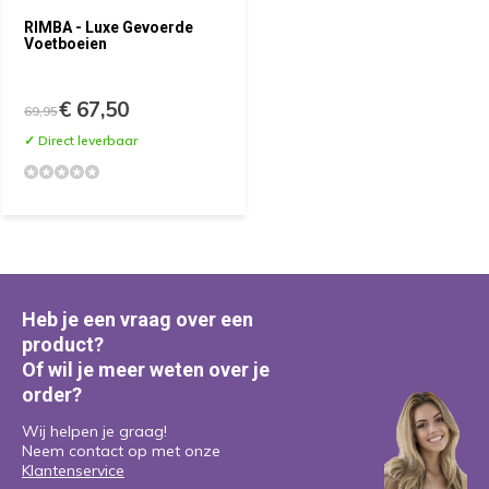
RIMBA - Luxe Gevoerde
Voetboeien
€ 67,50
69,95
✓ Direct leverbaar
Heb je een vraag over een
product?
Of wil je meer weten over je
order?
Wij helpen je graag!
Neem contact op met onze
Klantenservice