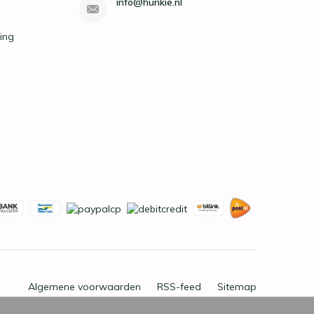
info@hunkie.nl
ing
Algemene voorwaarden
RSS-feed
Sitemap