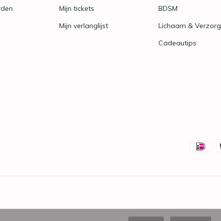
rden
Mijn tickets
BDSM
Mijn verlanglijst
Lichaam & Verzorg
Cadeautips