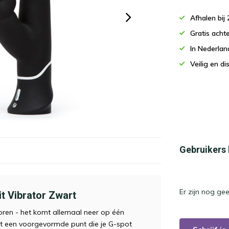
Afhalen bi
Gratis acht
In Nederla
Veilig en d
Gebruikers
Er zijn nog ge
t Vibrator Zwart
otoren - het komt allemaal neer op één
et een voorgevormde punt die je G-spot