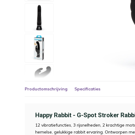
Productomschrijving
Specificaties
Happy Rabbit - G-Spot Stroker Rabbi
12 vibratiefuncties, 3 rijsnelheden, 2 krachtige m
hemelse, gelukkige rabbit ervaring. Ontworpen m