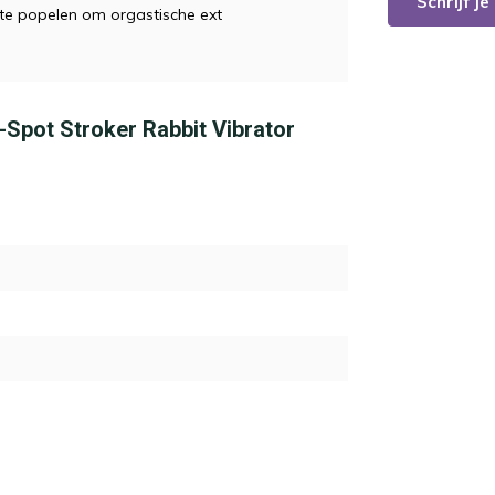
Schrijf j
j te popelen om orgastische ext
G-Spot Stroker Rabbit Vibrator