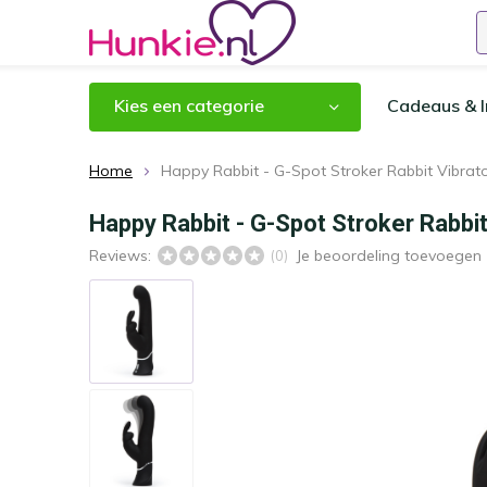
Kies een categorie
Cadeaus & I
Home
Happy Rabbit - G-Spot Stroker Rabbit Vibrat
Happy Rabbit - G-Spot Stroker Rabbit
Reviews:
Je beoordeling toevoegen
(0)