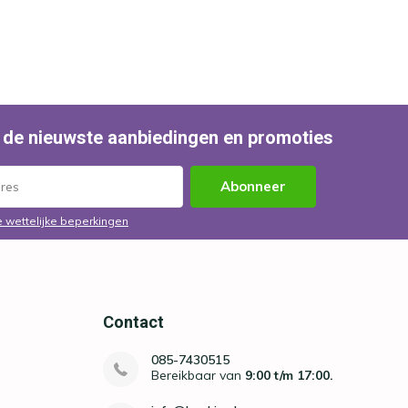
 de nieuwste aanbiedingen en promoties
Abonneer
e wettelijke beperkingen
Contact
085-7430515
Bereikbaar van
9:00 t/m 17:00.