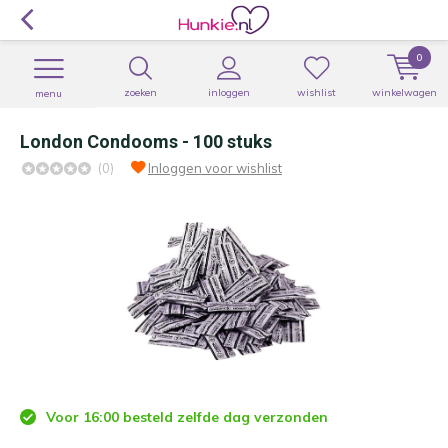
0
zoeken
inloggen
wishlist
winkelwagen
menu
London Condooms - 100 stuks
(0)
Inloggen voor wishlist
Voor 16:00 besteld zelfde dag verzonden