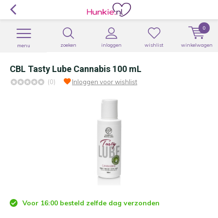
0
zoeken
inloggen
wishlist
winkelwagen
menu
CBL Tasty Lube Cannabis 100 mL
(0)
Inloggen voor wishlist
Voor 16:00 besteld zelfde dag verzonden