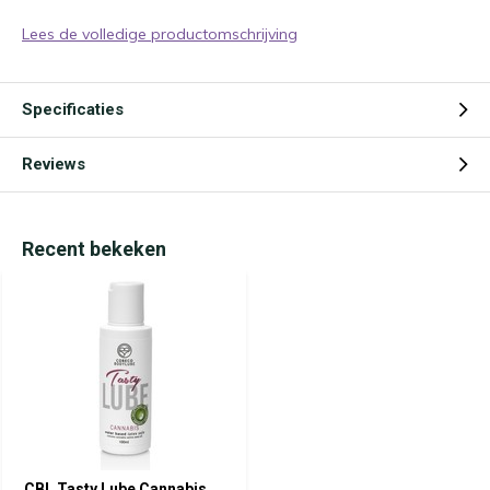
Lees de volledige productomschrijving
Specificaties
Reviews
Recent bekeken
CBL Tasty Lube Cannabis