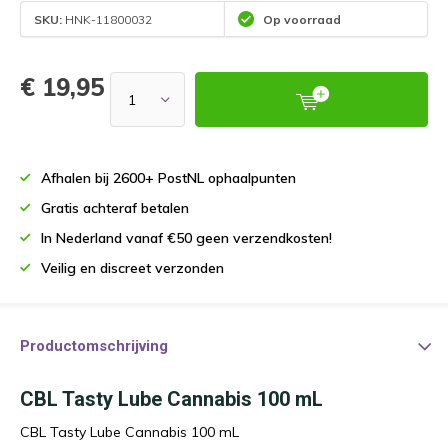
SKU:
HNK-11800032
Op voorraad
€ 19,95
Afhalen bij 2600+ PostNL ophaalpunten
Gratis achteraf betalen
In Nederland vanaf €50 geen verzendkosten!
Veilig en discreet verzonden
Productomschrijving
CBL Tasty Lube Cannabis 100 mL
CBL Tasty Lube Cannabis 100 mL