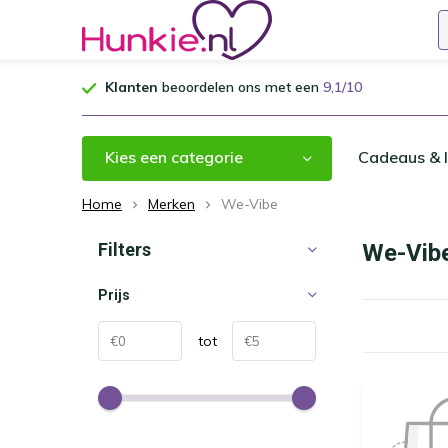
Klanten
beoordelen ons met een
9,1/10
Kies een categorie
Cadeaus & I
Home
Merken
We-Vibe
Filters
We-Vib
Prijs
tot