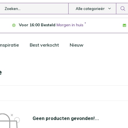
Alle categorieën
*
Voor 16:00 Besteld
Morgen in huis
nspiratie
Best verkocht
Nieuw
e
Geen producten gevonden!...