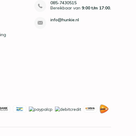
085-7430515
Bereikbaar van
9:00 t/m 17:00.
info@hunkie.nl
ing