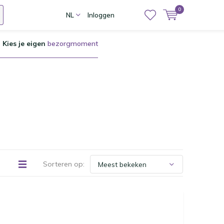
0
NL
Inloggen
Kies je eigen
bezorgmoment
Sorteren op: