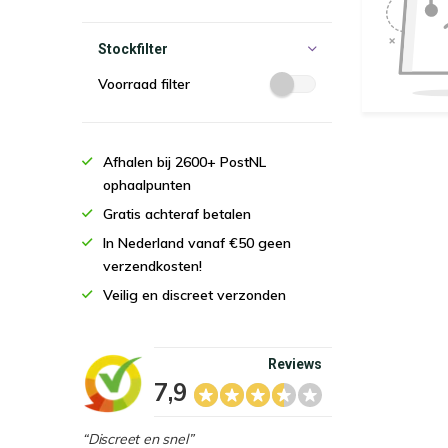
Stockfilter
Voorraad filter
Afhalen bij 2600+ PostNL
ophaalpunten
Gratis achteraf betalen
In Nederland vanaf €50 geen
verzendkosten!
Veilig en discreet verzonden
Reviews
7,9
“Discreet en snel”