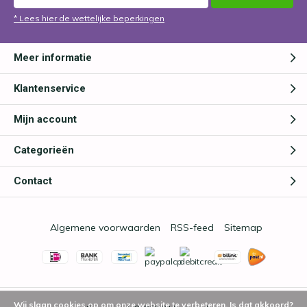
* Lees hier de wettelijke beperkingen
Meer informatie
Klantenservice
Mijn account
Categorieën
Contact
Algemene voorwaarden
RSS-feed
Sitemap
Wij slaan cookies op om onze website te verbeteren. Is dat akkoord?