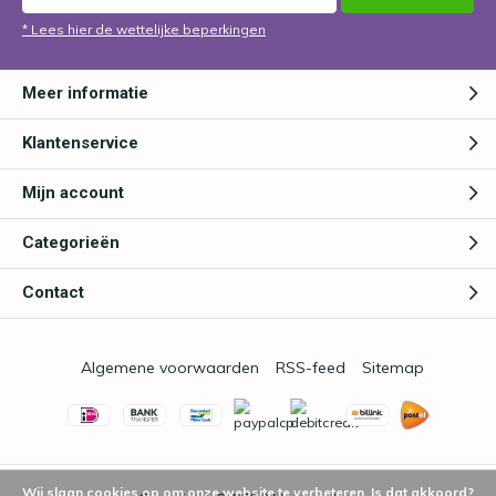
* Lees hier de wettelijke beperkingen
Meer informatie
Klantenservice
Mijn account
Categorieën
Contact
Algemene voorwaarden
RSS-feed
Sitemap
Wij slaan cookies op om onze website te verbeteren. Is dat akkoord?