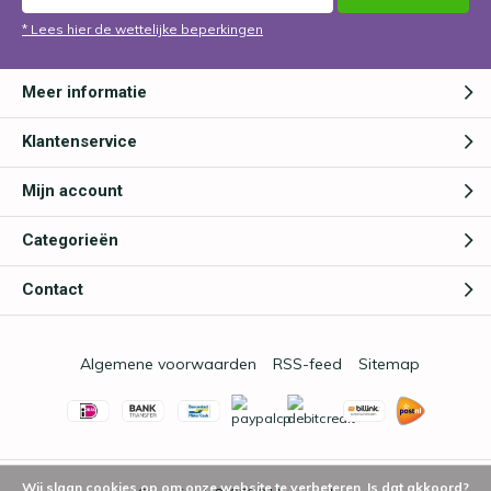
* Lees hier de wettelijke beperkingen
Meer informatie
Klantenservice
Mijn account
Categorieën
Contact
Algemene voorwaarden
RSS-feed
Sitemap
Wij slaan cookies op om onze website te verbeteren. Is dat akkoord?