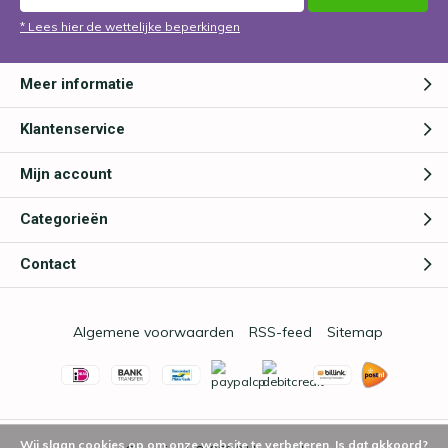
* Lees hier de wettelijke beperkingen
Meer informatie
Klantenservice
Mijn account
Categorieën
Contact
Algemene voorwaarden
RSS-feed
Sitemap
Wij slaan cookies op om onze website te verbeteren. Is dat akkoord?