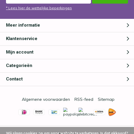
* Lees hier de wettelijke beperkingen
Meer informatie
Klantenservice
Mijn account
Categorieën
Contact
Algemene voorwaarden
RSS-feed
Sitemap
Wij slaan cookies op om onze website te verbeteren. Is dat akkoord?