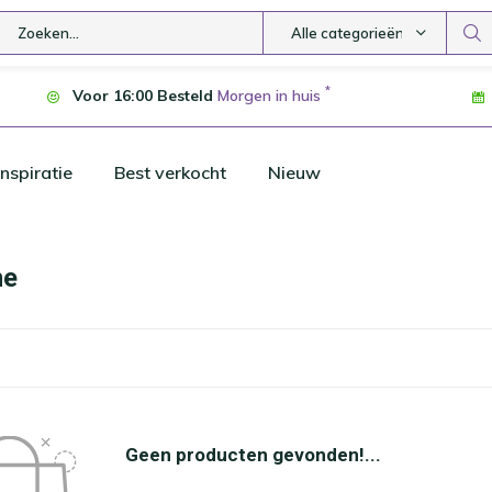
Alle categorieën
*
Voor 16:00 Besteld
Morgen in huis
nspiratie
Best verkocht
Nieuw
ne
Geen producten gevonden!...