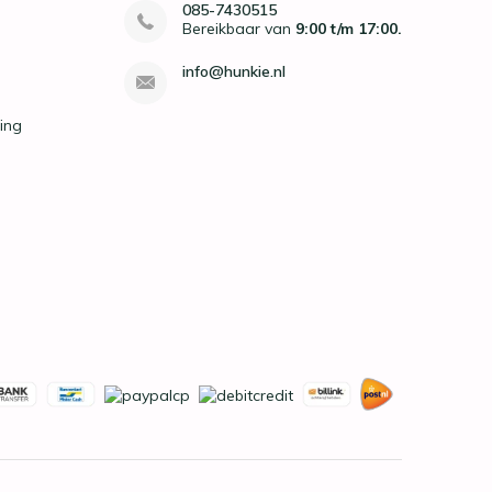
085-7430515
Bereikbaar van
9:00 t/m 17:00.
info@hunkie.nl
ing