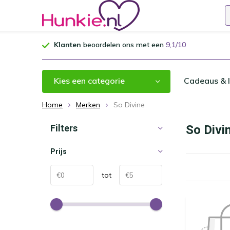
Klanten
beoordelen ons met een
9,1/10
Kies een categorie
Cadeaus & I
Home
Merken
So Divine
Filters
So Divi
Prijs
tot