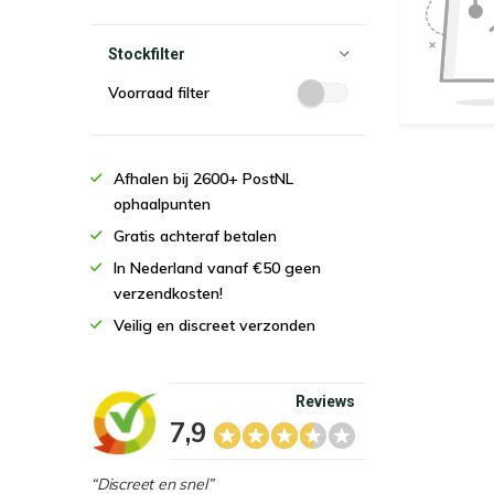
Stockfilter
Voorraad filter
Afhalen bij 2600+ PostNL
ophaalpunten
Gratis achteraf betalen
In Nederland vanaf €50 geen
verzendkosten!
Veilig en discreet verzonden
Reviews
7,9
“Discreet en snel”