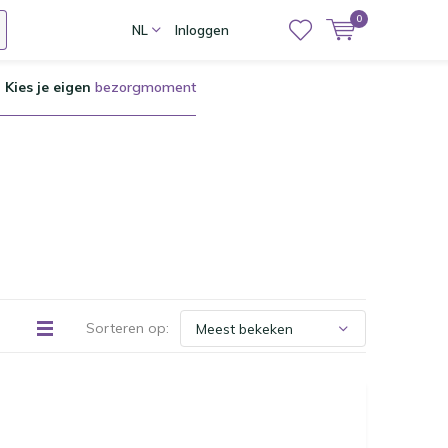
0
NL
Inloggen
Kies je eigen
bezorgmoment
Sorteren op: