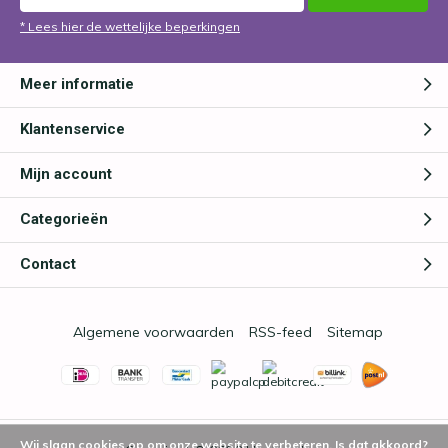
* Lees hier de wettelijke beperkingen
Meer informatie
Klantenservice
Mijn account
Categorieën
Contact
Algemene voorwaarden
RSS-feed
Sitemap
Wij slaan cookies op om onze website te verbeteren. Is dat akkoord?