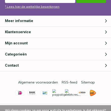
* Lees hier de wettelijke beperkingen
Meer informatie
Klantenservice
Mijn account
Categorieën
Contact
Algemene voorwaarden
RSS-feed
Sitemap
Wij slaan cookies op om onze website te verbeteren. Is dat akkoord?