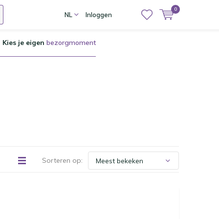
0
NL
Inloggen
Kies je eigen
bezorgmoment
Sorteren op: