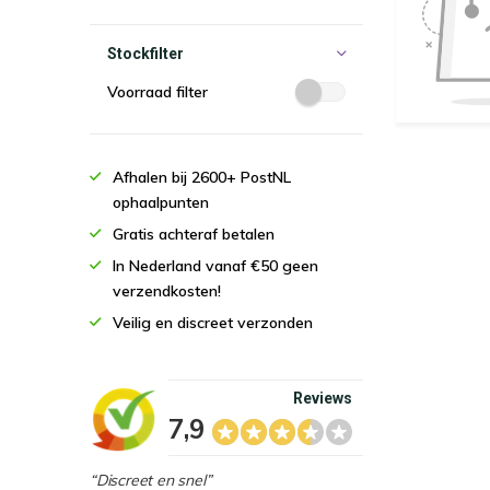
Stockfilter
Voorraad filter
Afhalen bij 2600+ PostNL
ophaalpunten
Gratis achteraf betalen
In Nederland vanaf €50 geen
verzendkosten!
Veilig en discreet verzonden
Reviews
7,9
“Discreet en snel”