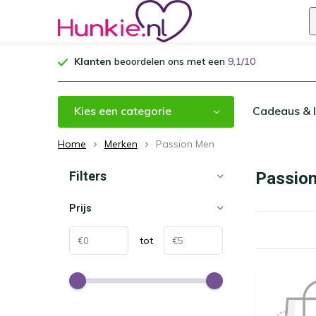
Klanten
beoordelen ons met een
9,1/10
Kies een categorie
Cadeaus & I
Home
Merken
Passion Men
Filters
Passio
Prijs
tot