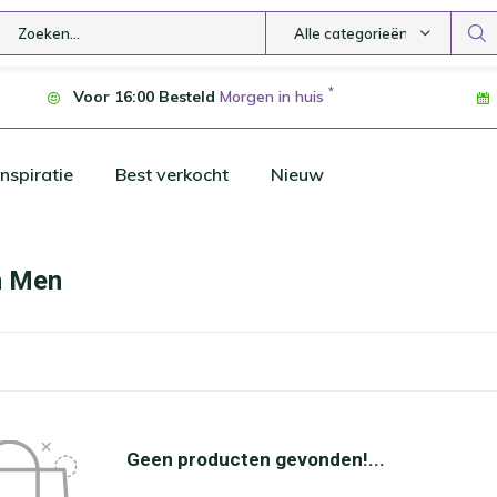
Alle categorieën
*
Voor 16:00 Besteld
Morgen in huis
nspiratie
Best verkocht
Nieuw
n Men
Geen producten gevonden!...