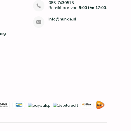
085-7430515
Bereikbaar van
9:00 t/m 17:00.
info@hunkie.nl
ing