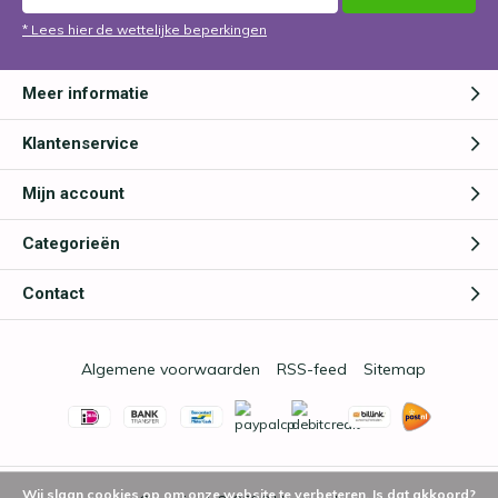
* Lees hier de wettelijke beperkingen
Meer informatie
Klantenservice
Mijn account
Categorieën
Contact
Algemene voorwaarden
RSS-feed
Sitemap
Wij slaan cookies op om onze website te verbeteren. Is dat akkoord?