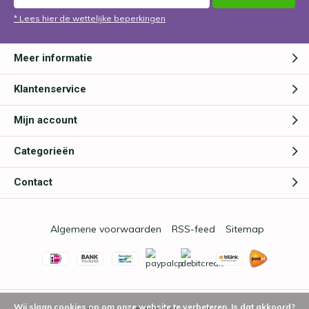
* Lees hier de wettelijke beperkingen
Meer informatie
Klantenservice
Mijn account
Categorieën
Contact
Algemene voorwaarden
RSS-feed
Sitemap
Wij slaan cookies op om onze website te verbeteren. Is dat akkoord?