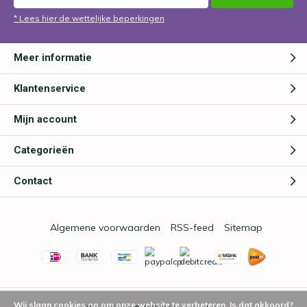
* Lees hier de wettelijke beperkingen
Meer informatie
Klantenservice
Mijn account
Categorieën
Contact
Algemene voorwaarden
RSS-feed
Sitemap
Wij slaan cookies op om onze website te verbeteren. Is dat akkoord?