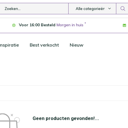
Alle categorieën
*
Voor 16:00 Besteld
Morgen in huis
nspiratie
Best verkocht
Nieuw
Geen producten gevonden!...