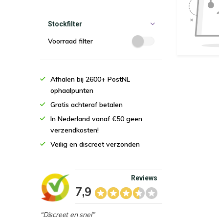
Stockfilter
Voorraad filter
Afhalen bij 2600+ PostNL
ophaalpunten
Gratis achteraf betalen
In Nederland vanaf €50 geen
verzendkosten!
Veilig en discreet verzonden
Reviews
7,9
“Discreet en snel”