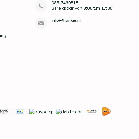
085-7430515
Bereikbaar van
9:00 t/m 17:00.
info@hunkie.nl
ing