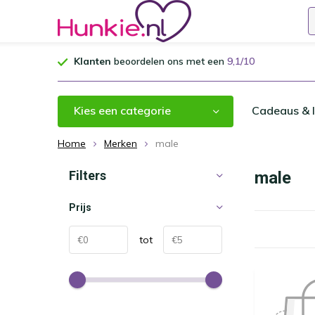
Klanten
beoordelen ons met een
9,1/10
Kies een categorie
Cadeaus & I
Home
Merken
male
Filters
male
Prijs
tot