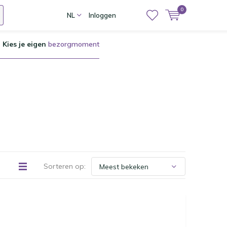
0
NL
Inloggen
Kies je eigen
bezorgmoment
Sorteren op: