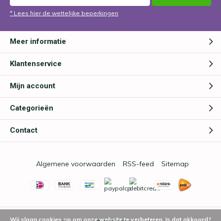
* Lees hier de wettelijke beperkingen
Meer informatie
Klantenservice
Mijn account
Categorieën
Contact
Algemene voorwaarden
RSS-feed
Sitemap
Wij slaan cookies op om onze website te verbeteren. Is dat akkoord?