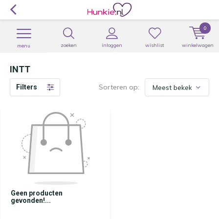
0
zoeken
inloggen
wishlist
winkelwagen
menu
INTT
Sorteren op:
Filters
Geen producten
gevonden!...