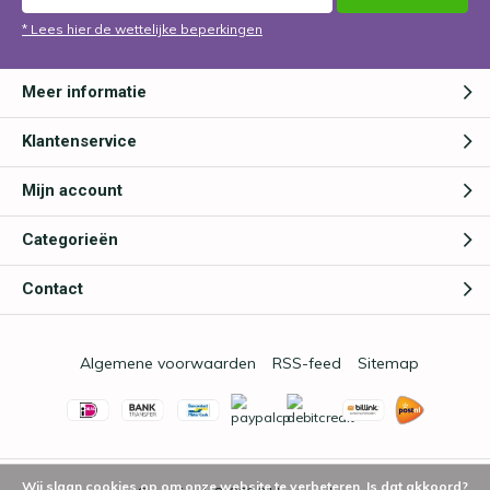
* Lees hier de wettelijke beperkingen
Meer informatie
Klantenservice
Mijn account
Categorieën
Contact
Algemene voorwaarden
RSS-feed
Sitemap
Wij slaan cookies op om onze website te verbeteren. Is dat akkoord?