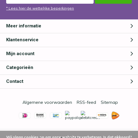
* Lees hier de wettelijke beperkingen
Meer informatie
Klantenservice
Mijn account
Categorieën
Contact
Algemene voorwaarden
RSS-feed
Sitemap
Wij slaan cookies op om onze website te verbeteren. Is dat akkoord?