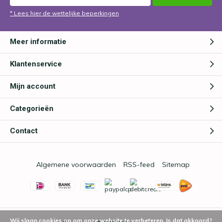
* Lees hier de wettelijke beperkingen
Meer informatie
Klantenservice
Mijn account
Categorieën
Contact
Algemene voorwaarden
RSS-feed
Sitemap
Wij slaan cookies op om onze website te verbeteren. Is dat akkoord?