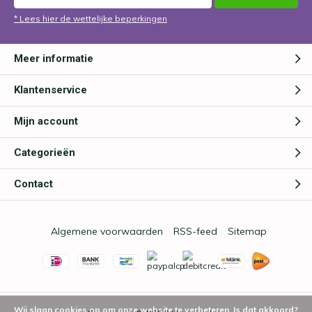
* Lees hier de wettelijke beperkingen
Meer informatie
Klantenservice
Mijn account
Categorieën
Contact
Algemene voorwaarden
RSS-feed
Sitemap
Wij slaan cookies op om onze website te verbeteren. Is dat akkoord?