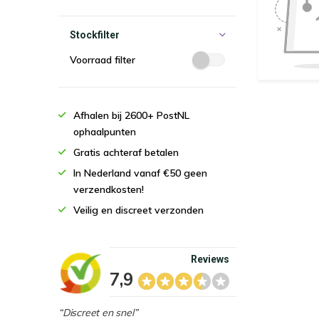
Stockfilter
Voorraad filter
Afhalen bij 2600+ PostNL
ophaalpunten
Gratis achteraf betalen
In Nederland vanaf €50 geen
verzendkosten!
Veilig en discreet verzonden
Reviews
7,9
“Discreet en snel”