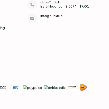
085-7430515
Bereikbaar van
9:00 t/m 17:00.
info@hunkie.nl
ing