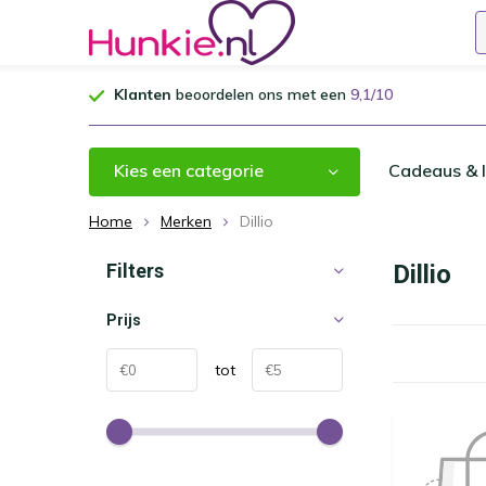
Klanten
beoordelen ons met een
9,1/10
Kies een categorie
Cadeaus & I
Home
Merken
Dillio
Filters
Dillio
Prijs
tot