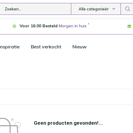
Alle categorieën
*
Voor 16:00 Besteld
Morgen in huis
nspiratie
Best verkocht
Nieuw
Geen producten gevonden!...