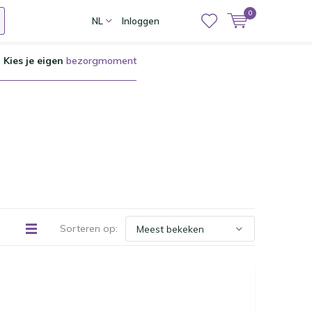
0
NL
Inloggen
Kies je eigen
bezorgmoment
Sorteren op: