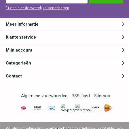
* Lees hier de wettelijke beperkingen
Meer informatie
Klantenservice
Mijn account
Categorieën
Contact
Algemene voorwaarden
RSS-feed
Sitemap
Wij slaan cookies op om onze website te verbeteren. Is dat akkoord?