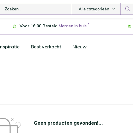
Alle categorieën
*
Voor 16:00 Besteld
Morgen in huis
nspiratie
Best verkocht
Nieuw
Geen producten gevonden!...