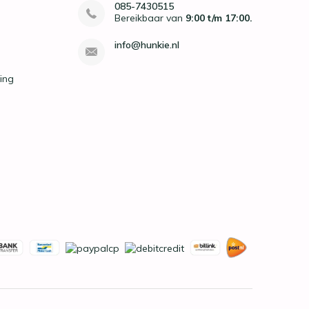
085-7430515
Bereikbaar van
9:00 t/m 17:00.
info@hunkie.nl
ing