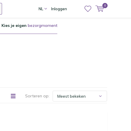
0
NL
Inloggen
Kies je eigen
bezorgmoment
Sorteren op: