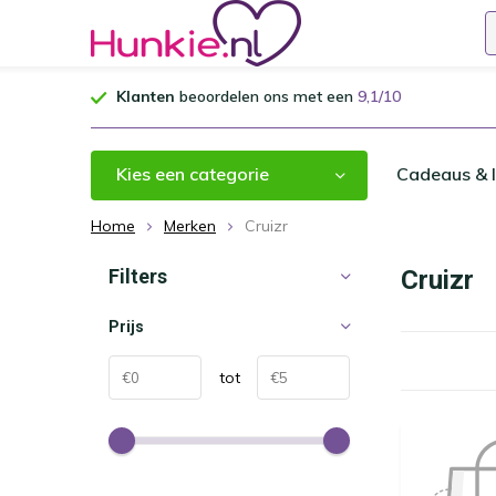
Klanten
beoordelen ons met een
9,1/10
Kies een categorie
Cadeaus & I
Home
Merken
Cruizr
Filters
Cruizr
Prijs
tot