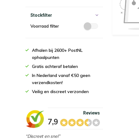
Stockfilter
Voorraad filter
Afhalen bij 2600+ PostNL
ophaalpunten
Gratis achteraf betalen
In Nederland vanaf €50 geen
verzendkosten!
Veilig en discreet verzonden
Reviews
7,9
“Discreet en snel”