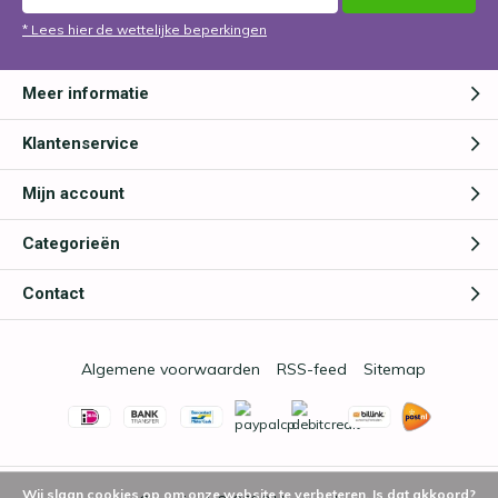
* Lees hier de wettelijke beperkingen
Meer informatie
Klantenservice
Mijn account
Categorieën
Contact
Algemene voorwaarden
RSS-feed
Sitemap
Wij slaan cookies op om onze website te verbeteren. Is dat akkoord?