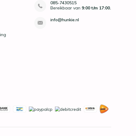
085-7430515
Bereikbaar van
9:00 t/m 17:00.
info@hunkie.nl
ing