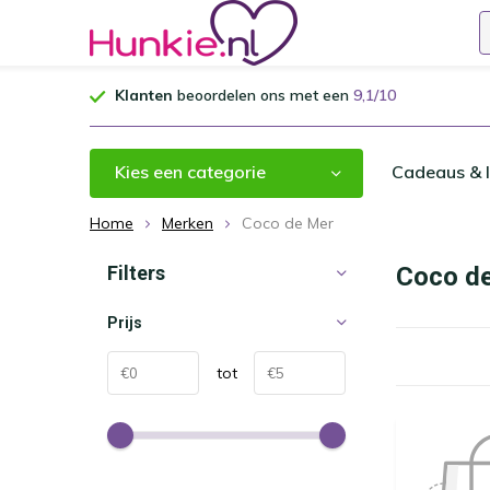
Klanten
beoordelen ons met een
9,1/10
Kies een categorie
Cadeaus & I
Home
Merken
Coco de Mer
Filters
Coco d
Prijs
tot