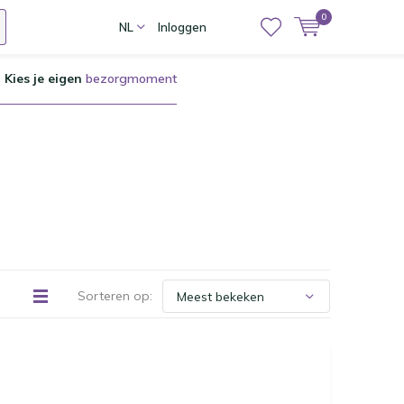
0
NL
Inloggen
Kies je eigen
bezorgmoment
Sorteren op: