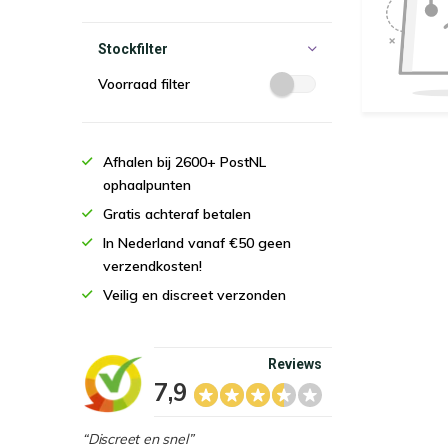
Stockfilter
Voorraad filter
Afhalen bij 2600+ PostNL
ophaalpunten
Gratis achteraf betalen
In Nederland vanaf €50 geen
verzendkosten!
Veilig en discreet verzonden
Reviews
7,9
“Discreet en snel”