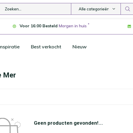
Alle categorieën
*
Voor 16:00 Besteld
Morgen in huis
nspiratie
Best verkocht
Nieuw
e Mer
Geen producten gevonden!...