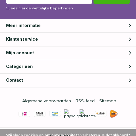
* Lees hier de wettelijke beperkingen
Meer informatie
Klantenservice
Mijn account
Categorieën
Contact
Algemene voorwaarden
RSS-feed
Sitemap
Wij slaan cookies op om onze website te verbeteren. Is dat akkoord?