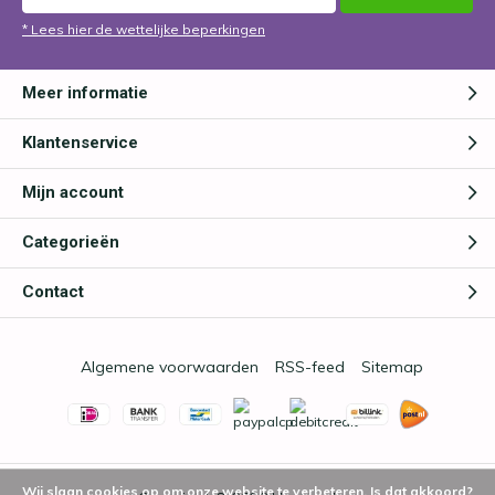
* Lees hier de wettelijke beperkingen
Meer informatie
Klantenservice
Mijn account
Categorieën
Contact
Algemene voorwaarden
RSS-feed
Sitemap
Wij slaan cookies op om onze website te verbeteren. Is dat akkoord?