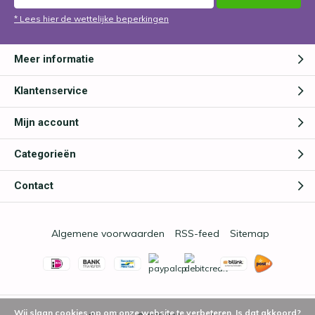
* Lees hier de wettelijke beperkingen
Meer informatie
Klantenservice
Mijn account
Categorieën
Contact
Algemene voorwaarden
RSS-feed
Sitemap
Wij slaan cookies op om onze website te verbeteren. Is dat akkoord?