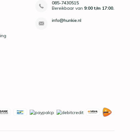
085-7430515
Bereikbaar van
9:00 t/m 17:00.
info@hunkie.nl
ing