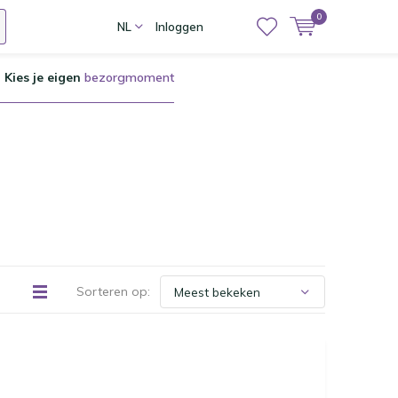
0
NL
Inloggen
Kies je eigen
bezorgmoment
Sorteren op: