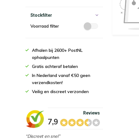
Stockfilter
Voorraad filter
Afhalen bij 2600+ PostNL
ophaalpunten
Gratis achteraf betalen
In Nederland vanaf €50 geen
verzendkosten!
Veilig en discreet verzonden
Reviews
7,9
“Discreet en snel”