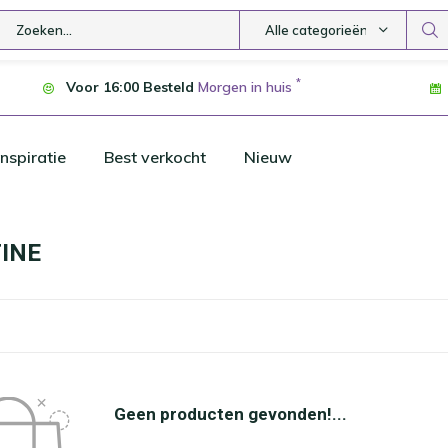
Alle categorieën
*
Voor 16:00 Besteld
Morgen in huis
nspiratie
Best verkocht
Nieuw
INE
Geen producten gevonden!...