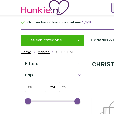
Klanten
beoordelen ons met een
9,1/10
Kies een categorie
Cadeaus & I
Home
Merken
CHRISTINE
Filters
CHRIST
Prijs
tot