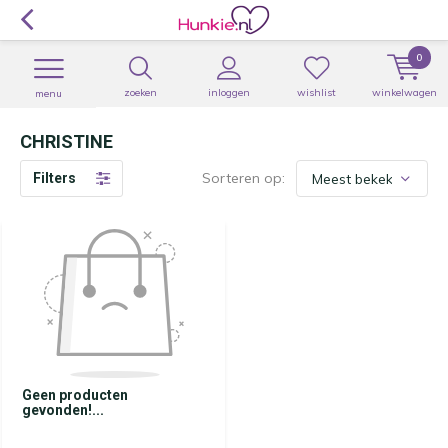
0
zoeken
inloggen
wishlist
winkelwagen
menu
CHRISTINE
Sorteren op:
Filters
Geen producten
gevonden!...