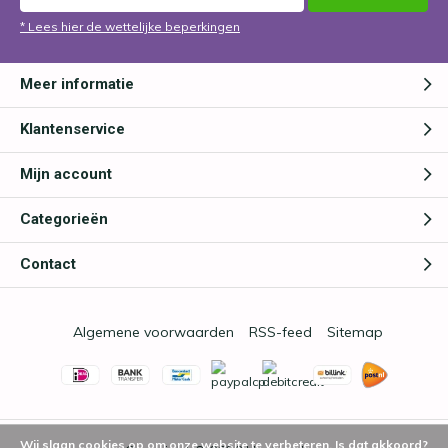
* Lees hier de wettelijke beperkingen
Meer informatie
Klantenservice
Mijn account
Categorieën
Contact
Algemene voorwaarden
RSS-feed
Sitemap
Wij slaan cookies op om onze website te verbeteren. Is dat akkoord?