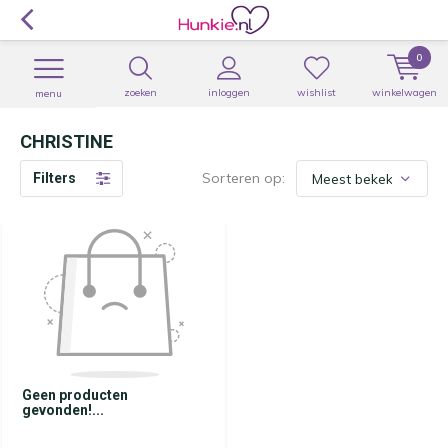
0
zoeken
inloggen
wishlist
winkelwagen
menu
CHRISTINE
Sorteren op:
Filters
Geen producten
gevonden!...