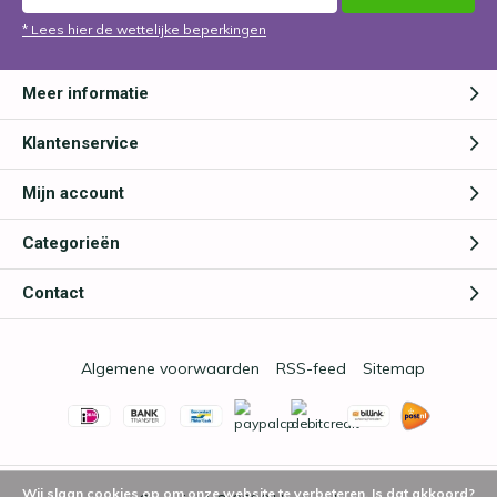
* Lees hier de wettelijke beperkingen
Meer informatie
Klantenservice
Mijn account
Categorieën
Contact
Algemene voorwaarden
RSS-feed
Sitemap
Wij slaan cookies op om onze website te verbeteren. Is dat akkoord?